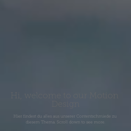
Hi, welcome to our Motion 
Design
Hier findest du alles aus unserer Contentschmiede zu 
diesem Thema. Scroll down to see more.