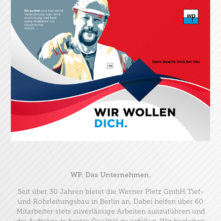
WP. Das Unternehmen.
Seit über 30 Jahren bietet die Werner Pletz GmbH Tief-
und Rohrleitungsbau in Berlin an. Dabei helfen über 60
Mitarbeiter stets zuverlässige Arbeiten auszuführen und