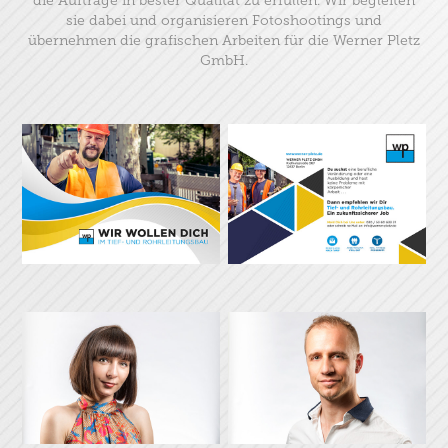
die Aufträge in bester Qualität zu erfüllen. Wir begleiten
sie dabei und organisieren Fotoshootings und
übernehmen die grafischen Arbeiten für die Werner Pletz
GmbH.